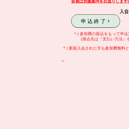
会員は別途案内をお送りします
入会
申込終了
＊) 参加費の振込をもって申
(振込先は『支払い方法』
＊) 新規入会された方も参加費無料