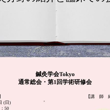
鍼灸学会Tokyo
通常総会・第1回学術研修会
】
【講 師 
日 (日)
5：50