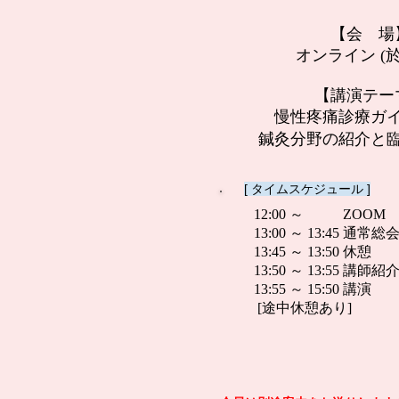
【会 場
オンライン (於 
【講演テー
慢性疼痛診療ガ
鍼灸分野の紹介と
[ タイムスケジュール ]
12:00 ～ ZOOM
13:00 ～ 13:45 通常総
13:45 ～ 13:50 休憩
13:50 ～ 13:55 講師紹
13:55 ～ 15:50 講演
[途中休憩あり]