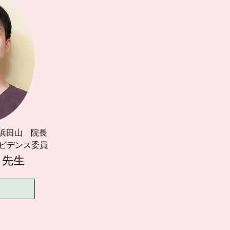
浜田山 院長
ビデンス委員
宗
先生