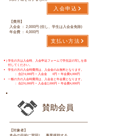
入会申込
​【費用】
入会金 ： 2,000円 (但し、学生は入会金免除)
​年会費 ： 4,000円
支払い方法
＊)
学生の方は入会時、入会申込フォームで学生証の写しを添
付してください。
学生の方の入会時費用は、入会金のみ無料となります。
： 合計4,000円 = 入会金 0円 + 年会費4,000円
一般の方の入会時費用は、入会金と年会費となります。
： 合計6,000円 = 入会金2,000円 + 年会費4,000円
賛助会員
​【対象者】
本会の目的に賛同し、事業援助する